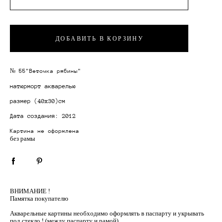
ДОБАВИТЬ В КОРЗИНУ
№ 55"Веточка рябины"
натюрморт акварелью
размер
(40х30)см
Дата создания: 2012
Картина не оформлена
без рамы
ВНИМАНИЕ !
Памятка покупателю
Акварельные картины необходимо оформлять в паспарту и укрывать
под стекло ! (между паспарту и рамой)