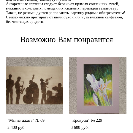
Акварельные картины следует беречь от прямых солнечных лучей,
влажных и холодных помещениях, сильных перепадов температур!
Также, не рекомендуется располагать картину рядом с обогревателем!
Стекло можно протирать от пыли сухой или чуть влажной салфеткой,
без чистящих средств.
Возможно Вам понравится
"Мы из джаза" № 69
"Крокусы" № 229
2 400 pуб.
3 600 pуб.