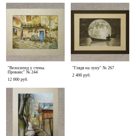
"Велосипед у стены.
"Глядя на луну" № 267
Прованс" № 244
2 400 pуб.
12 000 pуб.