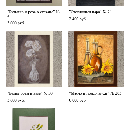
"Бутылка и роза в стакане" №
"Стеклянная пара" № 21
4
2 400 pуб.
3 600 pуб.
"Белые розы в вазе" № 38
"Масло и подсолнухи" № 283
3 600 pуб.
6 000 pуб.