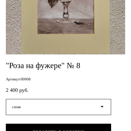
"Роза на фужере" № 8
Артикул 00008
2 400 pуб.
сепия