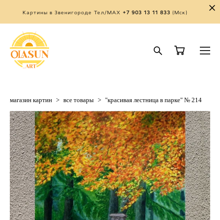
Картины в Звенигороде Тел/MAX
+7 903 13 11 833
(Мск)
магазин картин
>
все товары
>
"красивая лестница в парке" № 214