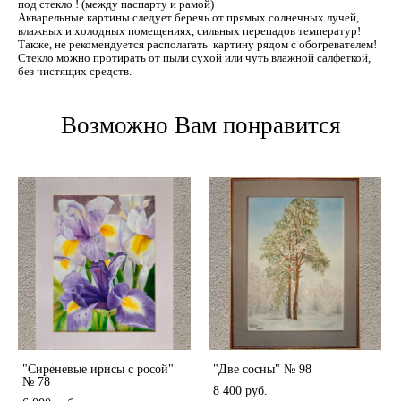
под стекло ! (между паспарту и рамой)
Акварельные картины следует беречь от прямых солнечных лучей,
влажных и холодных помещениях, сильных перепадов температур!
Также, не рекомендуется располагать картину рядом с обогревателем!
Стекло можно протирать от пыли сухой или чуть влажной салфеткой,
без чистящих средств.
Возможно Вам понравится
"Сиреневые ирисы с росой"
"Две сосны" № 98
№ 78
8 400 pуб.