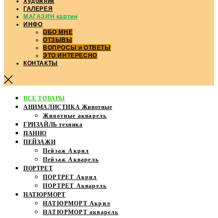
Художник
ГАЛЕРЕЯ
МАГАЗИН картин
ИНФО
ОБО МНЕ
ОТЗЫВЫ
ВОПРОСЫ и ОТВЕТЫ
ЭТО ИНТЕРЕСНО
КОНТАКТЫ
ВСЕ ТОВАРЫ
АНИМАЛИСТИКА Животные
Животные акварель
ГРИЗАЙЛЬ техника
ПАННО
ПЕЙЗАЖИ
Пейзаж Акрил
Пейзаж Акварель
ПОРТРЕТ
ПОРТРЕТ Акрил
ПОРТРЕТ Акварель
НАТЮРМОРТ
НАТЮРМОРТ Акрил
НАТЮРМОРТ акварель