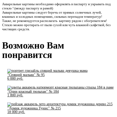
Акварельные картины необходимо оформлять в паспарту и укрывать под
стекло ! (между паспарту и рамой)
Акварельные картины следует беречь от прямых солнечных лучей,
влажных и холодных помещениях, сильных перепадов температур!
Также, не рекомендуется располагать картину рядом с обогревателем!
Стекло можно протирать от пыли сухой или чуть влажной салфеткой, без
чистящих средств.
Возможно Вам
понравится
"Спящий малыш" № 95
6 000 pуб.
"Один красный тюльпан" № 184
1 800 pуб.
"Домик художника.Тунис" № 215
18 000 pуб.