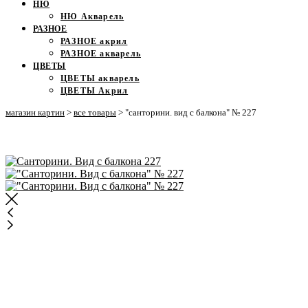
НЮ
НЮ Акварель
РАЗНОЕ
РАЗНОЕ акрил
РАЗНОЕ акварель
ЦВЕТЫ
ЦВЕТЫ акварель
ЦВЕТЫ Акрил
магазин картин
>
все товары
>
"санторини. вид с балкона" № 227