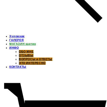
Художник
ГАЛЕРЕЯ
МАГАЗИН картин
ИНФО
ОБО МНЕ
ОТЗЫВЫ
ВОПРОСЫ и ОТВЕТЫ
ЭТО ИНТЕРЕСНО
КОНТАКТЫ