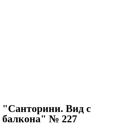
"Санторини. Вид с
балкона" № 227