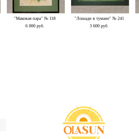
"Маковая пара" № 118
"Лошади в тумане" № 241
6 000 pуб.
3 600 pуб.