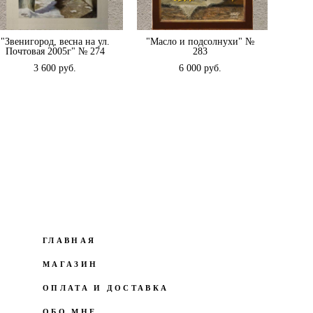
"Звенигород, весна на ул.
"Масло и подсолнухи" №
Почтовая 2005г" № 274
283
3 600 pуб.
6 000 pуб.
ГЛАВНАЯ
МАГАЗИН
ОПЛАТА И ДОСТАВКА
ОБО МНЕ