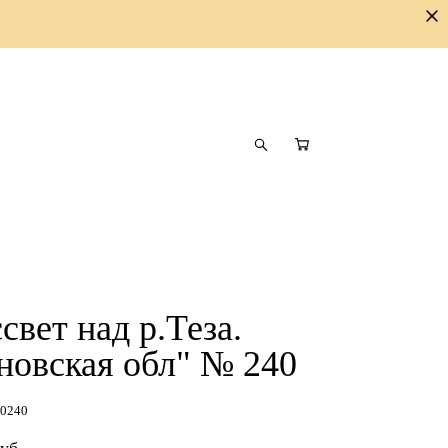
свет над р.Теза.
новская обл" № 240
00240