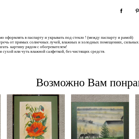
 оформлять в паспарту и укрывать под стекло ! (между паспарту и рамой)
еречь от прямых солнечных лучей, влажных и холодных помещениях, сильных
агать картину рядом с обогревателем!
 сухой или чуть влажной салфеткой, без чистящих средств.
Возможно Вам понра