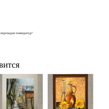
 перепадов температур!
вится