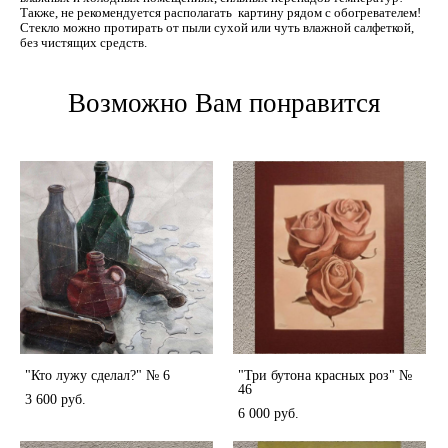
Также, не рекомендуется располагать картину рядом с обогревателем!
Стекло можно протирать от пыли сухой или чуть влажной салфеткой,
без чистящих средств.
Возможно Вам понравится
"Кто лужу сделал?" № 6
"Три бутона красных роз" №
46
3 600 pуб.
6 000 pуб.