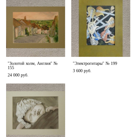
"Золотой холм, Англия" №
"Электрогитары" № 199
155
3 600 pуб.
24 000 pуб.