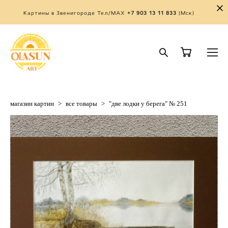
Картины в Звенигороде Тел/MAX
+7 903 13 11 833
(Мск)
магазин картин
>
все товары
>
"две лодки у берега" № 251