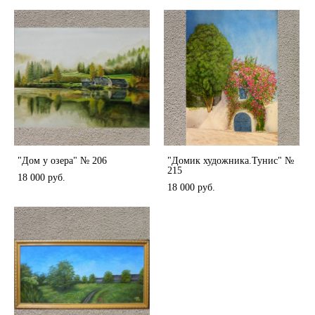
"Дом у озера" № 206
"Домик художника.Тунис" №
215
18 000 pуб.
18 000 pуб.