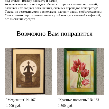
под стекло ! (между паспарту и рамой)
Акварельные картины следует беречь от прямых солнечных лучей,
влажных и холодных помещениях, сильных перепадов температур!
Также, не рекомендуется располагать картину рядом с обогревателем!
Стекло можно протирать от пыли сухой или чуть влажной салфеткой,
без чистящих средств.
Возможно Вам понравится
"Медитация" № 167
"Красные тюльпаны" № 183
1 200 pуб.
1 800 pуб.